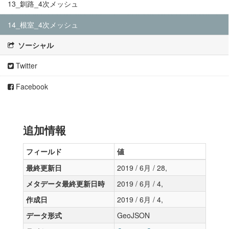
13_釧路_4次メッシュ
14_根室_4次メッシュ
ソーシャル
Twitter
Facebook
追加情報
フィールド
値
最終更新日
2019 / 6月 / 28,
メタデータ最終更新日時
2019 / 6月 / 4,
作成日
2019 / 6月 / 4,
データ形式
GeoJSON