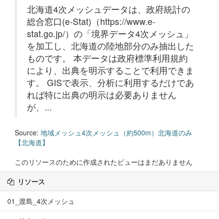
北海道4次メッシュデータは、政府統計の
総合窓口(e-Stat)（https://www.e-
stat.go.jp/）の「境界データ4次メッシュ」
を加工し、北海道の陸地部分のみ抽出した
ものです。 本データは政府標準利用規約
により、出典を明示することで利用できま
す。 GISで表示、分析に利用するだけであ
れば特に出典の明示は必要ありません
が、...
Source:
地域メッシュ4次メッシュ（約500m）北海道のみ
【北海道】
このリソースのために作成されたビューはまだありません
リソース
01_渡島_4次メッシュ