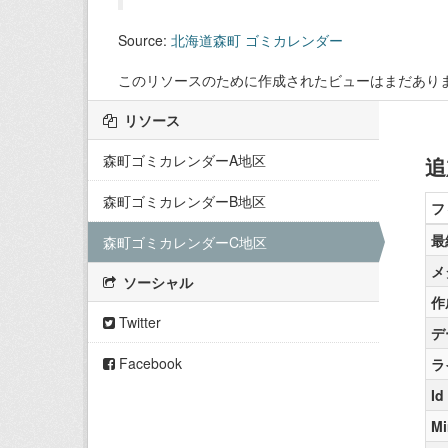
Source:
北海道森町 ゴミカレンダー
このリソースのために作成されたビューはまだあり
リソース
森町ゴミカレンダーA地区
追
森町ゴミカレンダーB地区
フ
最
森町ゴミカレンダーC地区
メ
ソーシャル
作
Twitter
デ
Facebook
ラ
Id
Mi