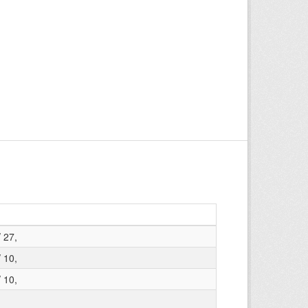
 27,
 10,
 10,