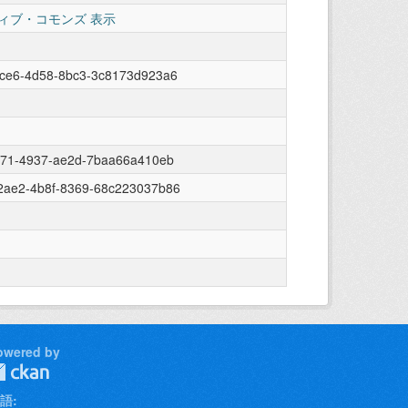
ィブ・コモンズ 表示
3ce6-4d58-8bc3-3c8173d923a6
f471-4937-ae2d-7baa66a410eb
2ae2-4b8f-8369-68c223037b86
owered by
語