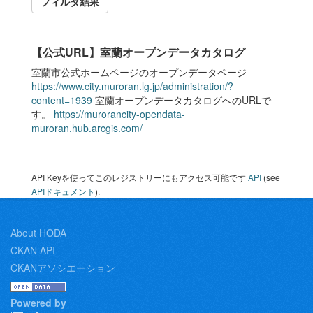
フィルタ結果
【公式URL】室蘭オープンデータカタログ
室蘭市公式ホームページのオープンデータページ
https://www.city.muroran.lg.jp/administration/?
content=1939
室蘭オープンデータカタログへのURLで
す。
https://murorancity-opendata-
muroran.hub.arcgis.com/
API Keyを使ってこのレジストリーにもアクセス可能です
API
(see
APIドキュメント
).
About HODA
CKAN API
CKANアソシエーション
Powered by