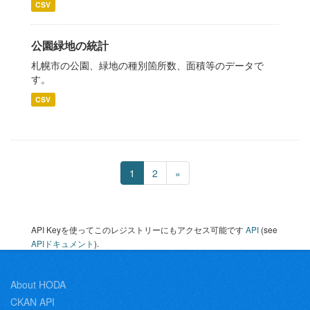
CSV
公園緑地の統計
札幌市の公園、緑地の種別箇所数、面積等のデータで
す。
CSV
1
2
»
API Keyを使ってこのレジストリーにもアクセス可能です
API
(see
APIドキュメント
).
About HODA
CKAN API