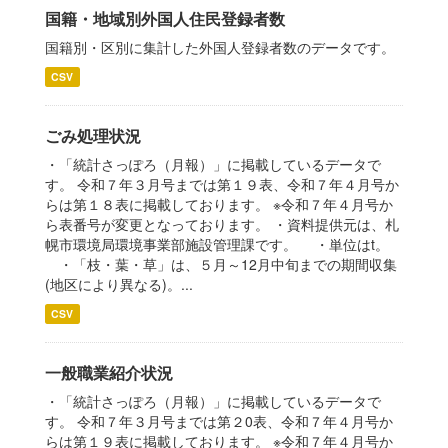
国籍・地域別外国人住民登録者数
国籍別・区別に集計した外国人登録者数のデータです。
CSV
ごみ処理状況
・「統計さっぽろ（月報）」に掲載しているデータで
す。 令和７年３月号までは第１９表、令和７年４月号か
らは第１８表に掲載しております。 ※令和７年４月号か
ら表番号が変更となっております。 ・資料提供元は、札
幌市環境局環境事業部施設管理課です。 ・単位はt。
・「枝・葉・草」は、５月～12月中旬までの期間収集
(地区により異なる)。...
CSV
一般職業紹介状況
・「統計さっぽろ（月報）」に掲載しているデータで
す。 令和７年３月号までは第２0表、令和７年４月号か
らは第１９表に掲載しております。 ※令和７年４月号か