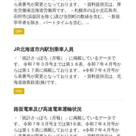
ら表番号が変更となっております。 ・資料提供元は、厚
生労働省北海道労働局です。 ・札幌市のほか北広島市、
石狩市(浜益区を除く)及び当別町の数値を含む。 ・新規
学卒者を除き、パートタイムを含む。...
CSV
JR北海道市内駅別乗車人員
・「統計さっぽろ（月報）」に掲載しているデータで
す。 令和７年３月号までは第１８表、令和７年４月号か
らは第１７表に掲載しております。 ※令和７年４月号か
ら表番号が変更となっております。 ・資料提供元は、北
海道旅客鉄道(株)です。
CSV
路面電車及び高速電車運輸状況
・「統計さっぽろ（月報）」に掲載しているデータで
す。 令和７年３月号までは第1６表、令和７年４月号か
らは第１５表に掲載しております。 ※令和７年４月号か
ら表番号が変更となっております。 ・資料提供元は、札