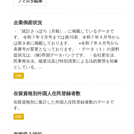
フィルタ結果
企業倒産状況
・「統計さっぽろ（月報）」に掲載しているデータで
す。 令和７年３月号までは第10表、令和７年４月号から
は第９表に掲載しております。 ※令和７年４月号から
表番号が変更となっております。 ・データ（１）の資料
提供元は、(株)帝国データバンクです。 ・会社更生法、
民事再生法、破産法及び特別清算による法的整理を対象
としている。...
CSV
在留資格別外国人住民登録者数
在留資格別に集計した外国人住民登録者数のデータで
す。
CSV