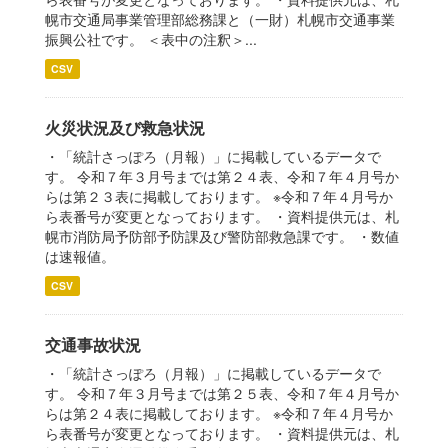
幌市交通局事業管理部総務課と（一財）札幌市交通事業
振興公社です。 ＜表中の注釈＞...
CSV
火災状況及び救急状況
・「統計さっぽろ（月報）」に掲載しているデータで
す。 令和７年３月号までは第２４表、令和７年４月号か
らは第２３表に掲載しております。 ※令和７年４月号か
ら表番号が変更となっております。 ・資料提供元は、札
幌市消防局予防部予防課及び警防部救急課です。 ・数値
は速報値。
CSV
交通事故状況
・「統計さっぽろ（月報）」に掲載しているデータで
す。 令和７年３月号までは第２５表、令和７年４月号か
らは第２４表に掲載しております。 ※令和７年４月号か
ら表番号が変更となっております。 ・資料提供元は、札