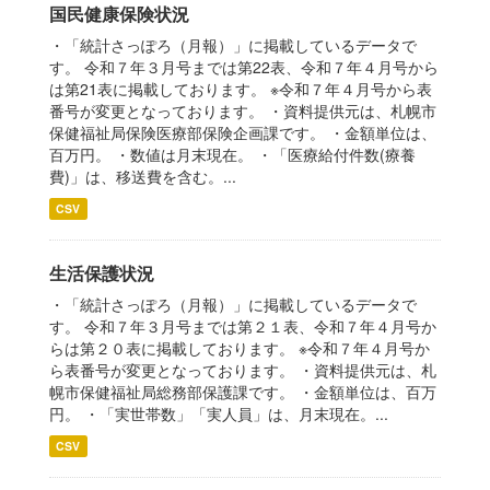
国民健康保険状況
・「統計さっぽろ（月報）」に掲載しているデータで
す。 令和７年３月号までは第22表、令和７年４月号から
は第21表に掲載しております。 ※令和７年４月号から表
番号が変更となっております。 ・資料提供元は、札幌市
保健福祉局保険医療部保険企画課です。 ・金額単位は、
百万円。 ・数値は月末現在。 ・「医療給付件数(療養
費)」は、移送費を含む。...
CSV
生活保護状況
・「統計さっぽろ（月報）」に掲載しているデータで
す。 令和７年３月号までは第２１表、令和７年４月号か
らは第２０表に掲載しております。 ※令和７年４月号か
ら表番号が変更となっております。 ・資料提供元は、札
幌市保健福祉局総務部保護課です。 ・金額単位は、百万
円。 ・「実世帯数」「実人員」は、月末現在。...
CSV