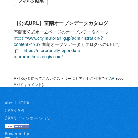
フィルタ結果
【公式URL】室蘭オープンデータカタログ
室蘭市公式ホームページのオープンデータページ
https://www.city.muroran.lg.jp/administration/?
content=1939
室蘭オープンデータカタログへのURLで
す。
https://murorancity-opendata-
muroran.hub.arcgis.com/
API Keyを使ってこのレジストリーにもアクセス可能です
API
(see
APIドキュメント
).
About HODA
CKAN API
CKANアソシエーション
Powered by