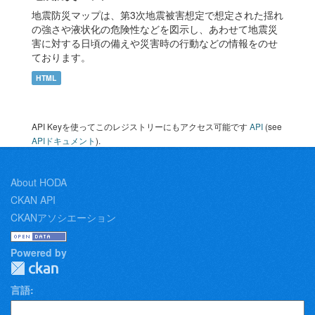
地震防災マップは、第3次地震被害想定で想定された揺れ
の強さや液状化の危険性などを図示し、あわせて地震災
害に対する日頃の備えや災害時の行動などの情報をのせ
ております。
HTML
API Keyを使ってこのレジストリーにもアクセス可能です
API
(see
APIドキュメント
).
About HODA
CKAN API
CKANアソシエーション
Powered by
言語