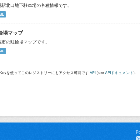
幌駅北口地下駐車場の各種情報です。
ML
輪場マップ
幌市の駐輪場マップです。
ML
I Keyを使ってこのレジストリーにもアクセス可能です
API
(see
APIドキュメント
).
P