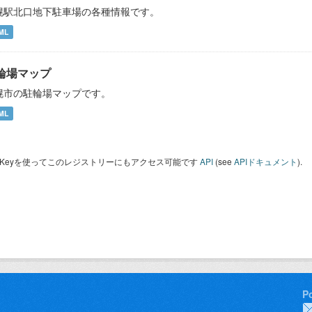
幌駅北口地下駐車場の各種情報です。
ML
輪場マップ
幌市の駐輪場マップです。
ML
I Keyを使ってこのレジストリーにもアクセス可能です
API
(see
APIドキュメント
).
P