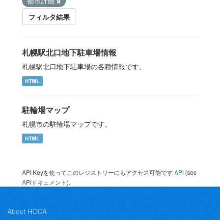
都市計画
フィルタ結果
札幌駅北口地下駐車場情報
札幌駅北口地下駐車場の各種情報です。
HTML
駐輪場マップ
札幌市の駐輪場マップです。
HTML
API Keyを使ってこのレジストリーにもアクセス可能です
API
(see
APIドキュメント
).
About HODA