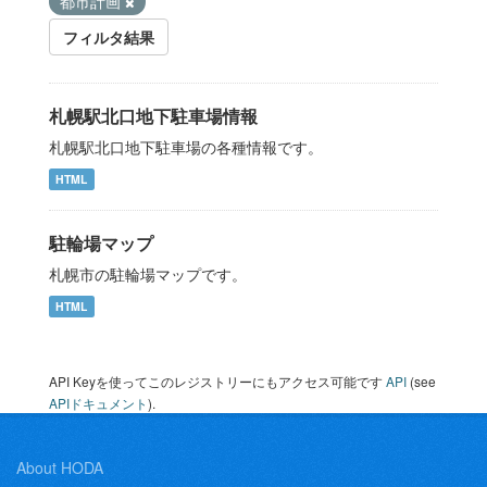
都市計画
フィルタ結果
札幌駅北口地下駐車場情報
札幌駅北口地下駐車場の各種情報です。
HTML
駐輪場マップ
札幌市の駐輪場マップです。
HTML
API Keyを使ってこのレジストリーにもアクセス可能です
API
(see
APIドキュメント
).
About HODA