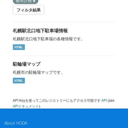
都市計画
フィルタ結果
札幌駅北口地下駐車場情報
札幌駅北口地下駐車場の各種情報です。
HTML
駐輪場マップ
札幌市の駐輪場マップです。
HTML
API Keyを使ってこのレジストリーにもアクセス可能です
API
(see
APIドキュメント
).
About HODA