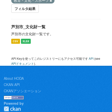
教育・文化・スポーツ
フィルタ結果
芦別市_文化財一覧
芦別市の文化財一覧です。
CSV
XLSX
API Keyを使ってこのレジストリーにもアクセス可能です
API
(see
APIドキュメント
).
About HODA
CKAN API
CKANアソシエーション
Powered by