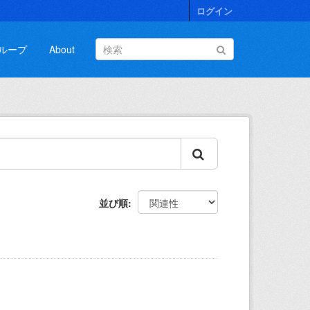
ログイン
ループ
About
並び順