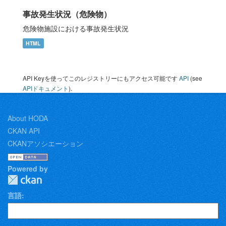
事故発生状況（危険物）
危険物施設における事故発生状況
HTML
API Keyを使ってこのレジストリーにもアクセス可能です
API
(see
APIドキュメント
).
About HODA
CKAN API
CKANアソシエーション
Powered by
言語