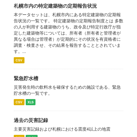
札幌市内の特定建築物の定期報告状況
本データセットは、札幌市内にある特定建築物の定期報
告状況の一覧です。 特定建築物の定期報告制度とは 多数
の人が利用する建築物のうち、政令及び特定行政庁が指
定した建築物等については、所有者（所有者と管理者が
異なる場合は管理者）が定期的にその状況を有資格者に
調査・検査させ、その結果を報告することとされていま
す。...
CSV
緊急貯水槽
災害発生時の飲料水を確保するための施設である、緊急
貯水槽の一覧です。
CSV
XLS
過去の災害記録
主要災害記録および札幌における震度4以上の地震