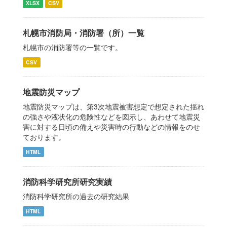
XLSX
CSV
札幌市消防局・消防署（所）一覧
札幌市の消防署等の一覧です。
CSV
地震防災マップ
地震防災マップは、第3次地震被害想定で想定された揺れ
の強さや液状化の危険性などを図示し、あわせて地震災
害に対する日頃の備えや災害時の行動などの情報をのせ
ております。
HTML
消防科学研究所研究実績
消防科学研究所の過去の研究結果
HTML