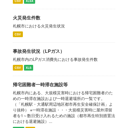
CSV
XLSX
火災発生件数
札幌市における火災発生状況
CSV
事故発生状況（LPガス）
札幌市内のLPガス消費先における事故発生件数
CSV
XLS
帰宅困難者一時滞在施設等
札幌市内にある、大規模災害時における帰宅困難者のた
めの一時滞在施設および一時退避場所の一覧です。
（「札幌駅・大通駅周辺地区都市再生安全確保計画」よ
り抜粋） ※一時滞在施設・・・大規模災害時に屋外滞留
者を1～数日受け入れるための施設（都市再生特別措置法
における退避施設）...