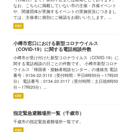
なお、こちらに掲載していない市の主催・共催イベント
や、関連団体が実施するイベントの実施状況につきまし
ては、主催者に個別にご確認をお願いいたします。...
CSV
小樽市窓口における新型コロナウイルス
（COVID-19）に関する電話相談件数
小樽市が受け付けた新型コロナウイルス（COVID-19）に
関する電話相談の日ごとの件数です。 小樽市新型コロナ
ウイルス「帰国者・接触者相談センター」の連絡先 電話
番号：0134-22-3110（受付時間：平日8時50分～17時20
分） 電話番号：0134-22-3117（受付時間：土日祝8時50
分～17時20分）...
CSV
指定緊急避難場所一覧（千歳市）
千歳市の指定緊急避難場所一覧です。
CSV