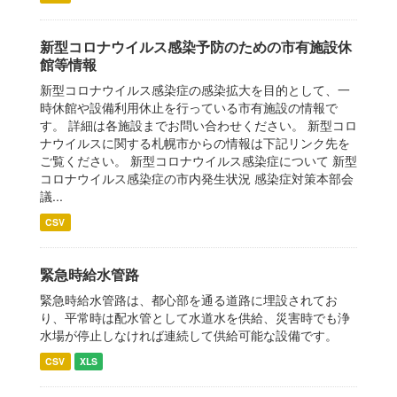
新型コロナウイルス感染予防のための市有施設休
館等情報
新型コロナウイルス感染症の感染拡大を目的として、一
時休館や設備利用休止を行っている市有施設の情報で
す。 詳細は各施設までお問い合わせください。 新型コロ
ナウイルスに関する札幌市からの情報は下記リンク先を
ご覧ください。 新型コロナウイルス感染症について 新型
コロナウイルス感染症の市内発生状況 感染症対策本部会
議...
CSV
緊急時給水管路
緊急時給水管路は、都心部を通る道路に埋設されてお
り、平常時は配水管として水道水を供給、災害時でも浄
水場が停止しなければ連続して供給可能な設備です。
CSV
XLS