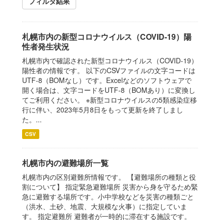
フィルタ結果
札幌市内の新型コロナウイルス（COVID-19）陽
性者発生状況
札幌市内で確認された新型コロナウイルス（COVID-19）
陽性者の情報です。 以下のCSVファイルの文字コードは
UTF-8（BOMなし）です。Excelなどのソフトウェアで
開く場合は、文字コードをUTF-8（BOMあり）に変換し
てご利用ください。 ※新型コロナウイルスの5類感染症移
行に伴い、2023年5月8日をもって更新を終了しまし
た。...
CSV
札幌市内の避難場所一覧
札幌市内の区別避難所情報です。 【避難場所の種類と役
割について】 指定緊急避難場所 災害から身を守るため緊
急に避難する場所です。小中学校などを災害の種類ごと
（洪水、土砂、地震、大規模な火事）に指定していま
す。 指定避難所 避難者が一時的に滞在する施設です。