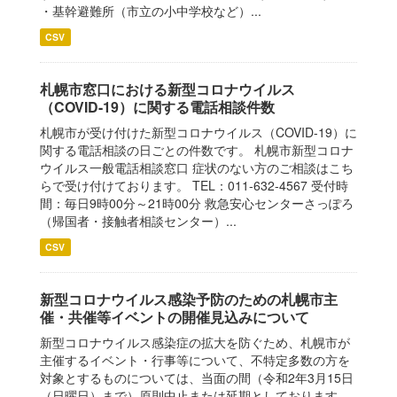
・基幹避難所（市立の小中学校など）...
CSV
札幌市窓口における新型コロナウイルス
（COVID-19）に関する電話相談件数
札幌市が受け付けた新型コロナウイルス（COVID-19）に
関する電話相談の日ごとの件数です。 札幌市新型コロナ
ウイルス一般電話相談窓口 症状のない方のご相談はこち
らで受け付けております。 TEL：011-632-4567 受付時
間：毎日9時00分～21時00分 救急安心センターさっぽろ
（帰国者・接触者相談センター）...
CSV
新型コロナウイルス感染予防のための札幌市主
催・共催等イベントの開催見込みについて
新型コロナウイルス感染症の拡大を防ぐため、札幌市が
主催するイベント・行事等について、不特定多数の方を
対象とするものについては、当面の間（令和2年3月15日
（日曜日）まで）原則中止または延期としております。