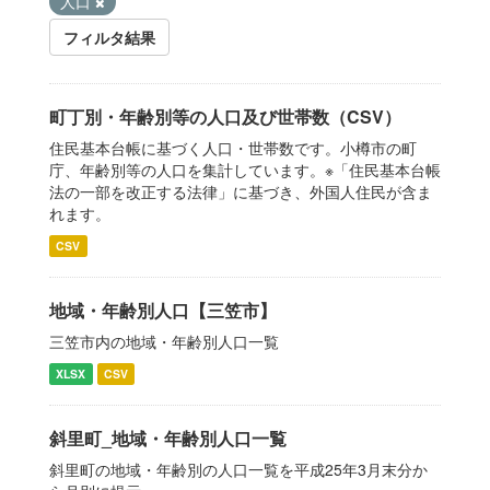
人口
フィルタ結果
町丁別・年齢別等の人口及び世帯数（CSV）
住民基本台帳に基づく人口・世帯数です。小樽市の町
庁、年齢別等の人口を集計しています。※「住民基本台帳
法の一部を改正する法律」に基づき、外国人住民が含ま
れます。
CSV
地域・年齢別人口【三笠市】
三笠市内の地域・年齢別人口一覧
XLSX
CSV
斜里町_地域・年齢別人口一覧
斜里町の地域・年齢別の人口一覧を平成25年3月末分か