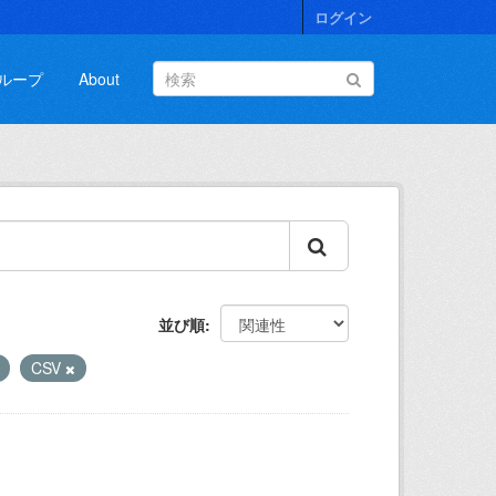
ログイン
ループ
About
並び順
CSV