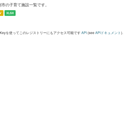
別市の子育て施設一覧です。
V
XLSX
I Keyを使ってこのレジストリーにもアクセス可能です
API
(see
APIドキュメント
).