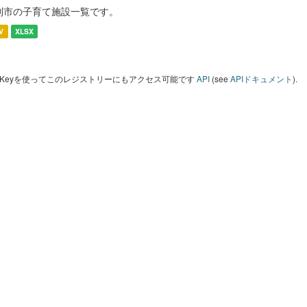
別市の子育て施設一覧です。
V
XLSX
I Keyを使ってこのレジストリーにもアクセス可能です
API
(see
APIドキュメント
).