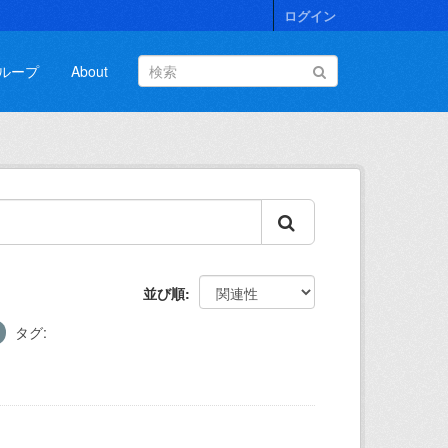
ログイン
ループ
About
並び順
タグ: