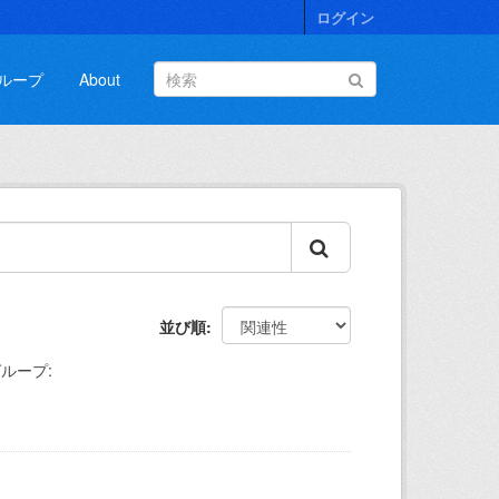
ログイン
ループ
About
並び順
ループ: