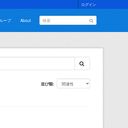
ログイン
ループ
About
並び順