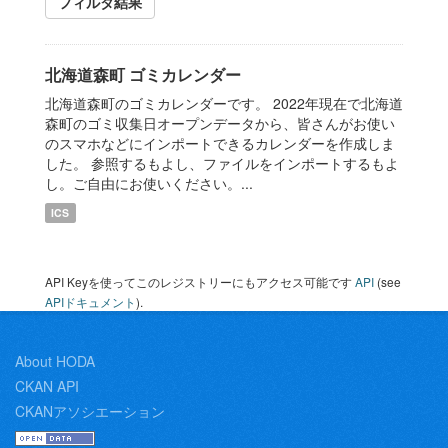
フィルタ結果
北海道森町 ゴミカレンダー
北海道森町のゴミカレンダーです。 2022年現在で北海道
森町のゴミ収集日オープンデータから、皆さんがお使い
のスマホなどにインポートできるカレンダーを作成しま
した。 参照するもよし、ファイルをインポートするもよ
し。ご自由にお使いください。...
ICS
API Keyを使ってこのレジストリーにもアクセス可能です
API
(see
APIドキュメント
).
About HODA
CKAN API
CKANアソシエーション