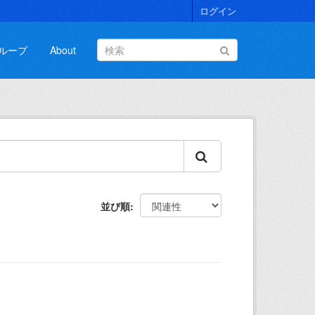
ログイン
ループ
About
並び順