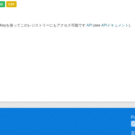
SX
CSV
I Keyを使ってこのレジストリーにもアクセス可能です
API
(see
APIドキュメント
).
P
言