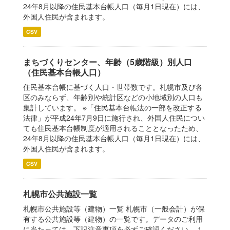
24年8月以降の住民基本台帳人口（毎月1日現在）には、
外国人住民が含まれます。
CSV
まちづくりセンター、年齢（5歳階級）別人口
（住民基本台帳人口）
住民基本台帳に基づく人口・世帯数です。札幌市及び各
区のみならず、年齢別や統計区などの小地域別の人口も
集計しています。 ※「住民基本台帳法の一部を改正する
法律」が平成24年7月9日に施行され、外国人住民につい
ても住民基本台帳制度が適用されることとなったため、
24年8月以降の住民基本台帳人口（毎月1日現在）には、
外国人住民が含まれます。
CSV
札幌市公共施設一覧
札幌市公共施設等（建物）一覧 札幌市（一般会計）が保
有する公共施設等（建物）の一覧です。データのご利用
に当たっては、下記注意事項を必ずご確認ください。 1.