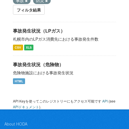
事故
防災
フィルタ結果
事故発生状況（LPガス）
札幌市内のLPガス消費先における事故発生件数
CSV
XLS
事故発生状況（危険物）
危険物施設における事故発生状況
HTML
API Keyを使ってこのレジストリーにもアクセス可能です
API
(see
APIドキュメント
).
About HODA