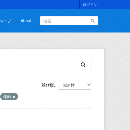
ログイン
ループ
About
並び順
年齢