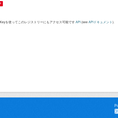
F
I Keyを使ってこのレジストリーにもアクセス可能です
API
(see
APIドキュメント
).
P