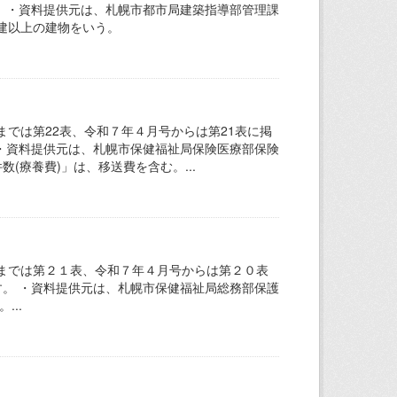
。 ・資料提供元は、札幌市都市局建築指導部管理課
階建以上の建物をいう。
では第22表、令和７年４月号からは第21表に掲
 ・資料提供元は、札幌市保健福祉局保険医療部保険
(療養費)」は、移送費を含む。...
までは第２１表、令和７年４月号からは第２０表
す。 ・資料提供元は、札幌市保健福祉局総務部保護
..