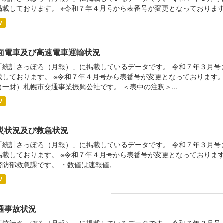
掲載しております。 ※令和７年４月号から表番号が変更となっております
V
面電車及び高速電車運輸状況
「統計さっぽろ（月報）」に掲載しているデータです。 令和７年３月号
載しております。 ※令和７年４月号から表番号が変更となっております
（一財）札幌市交通事業振興公社です。 ＜表中の注釈＞...
V
災状況及び救急状況
「統計さっぽろ（月報）」に掲載しているデータです。 令和７年３月号
掲載しております。 ※令和７年４月号から表番号が変更となっておりま
警防部救急課です。 ・数値は速報値。
V
通事故状況
「統計さっぽろ（月報）」に掲載しているデータです。 令和７年３月号