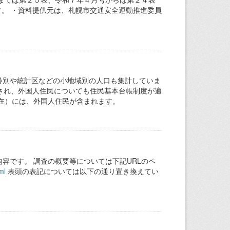
す。 ・資料提供元は、札幌市交通安全運動推進委員
齢別や統計区などの小地域別の人口も集計していま
行され、外国人住民についても住民基本台帳制度が適
現在）には、外国人住民が含まれます。
容です。 調査の概要等については下記URLのペ
ml
表頭の表記については以下の通り置き換えてい