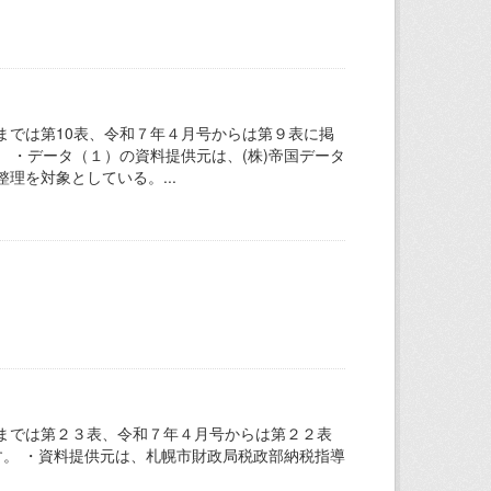
までは第10表、令和７年４月号からは第９表に掲
 ・データ（１）の資料提供元は、(株)帝国データ
理を対象としている。...
までは第２３表、令和７年４月号からは第２２表
す。 ・資料提供元は、札幌市財政局税政部納税指導