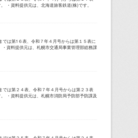
。 ・資料提供元は、北海道旅客鉄道(株)です。
までは第1６表、令和７年４月号からは第１５表に
。 ・資料提供元は、札幌市交通局事業管理部総務課
までは第２４表、令和７年４月号からは第２３表
す。 ・資料提供元は、札幌市消防局予防部予防課及
までは第２５表、令和７年４月号からは第２４表