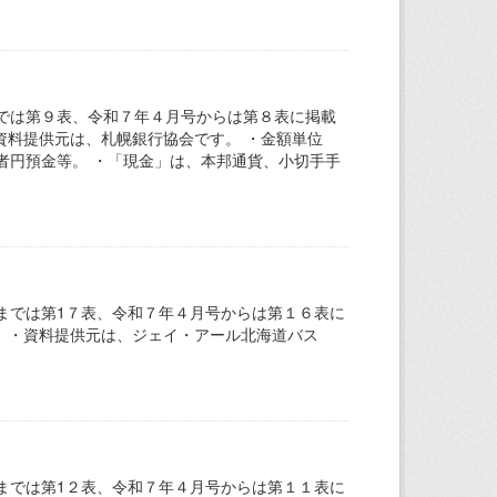
では第９表、令和７年４月号からは第８表に掲載
資料提供元は、札幌銀行協会です。 ・金額単位
者円預金等。 ・「現金」は、本邦通貨、小切手手
までは第1７表、令和７年４月号からは第１６表に
。 ・資料提供元は、ジェイ・アール北海道バス
までは第1２表、令和７年４月号からは第１１表に