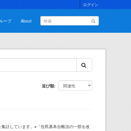
ログイン
ループ
About
並び順
を集計しています。※「住民基本台帳法の一部を改