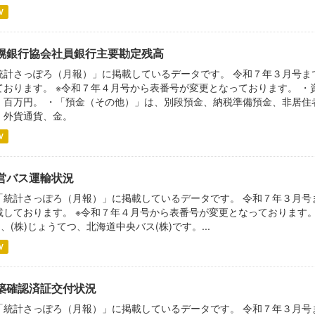
V
幌銀行協会社員銀行主要勘定残高
統計さっぽろ（月報）」に掲載しているデータです。 令和７年３月号ま
ております。 ※令和７年４月号から表番号が変更となっております。 ・
、百万円。 ・「預金（その他）」は、別段預金、納税準備預金、非居住
、外貨通貨、金。
V
営バス運輸状況
「統計さっぽろ（月報）」に掲載しているデータです。 令和７年３月号
載しております。 ※令和７年４月号から表番号が変更となっております
)、(株)じょうてつ、北海道中央バス(株)です。...
V
築確認済証交付状況
「統計さっぽろ（月報）」に掲載しているデータです。 令和７年３月号