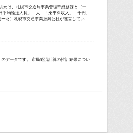
提供元は、札幌市交通局事業管理部総務課と（一
日平均輸送人員」…人、「乗車料収入」…千円。
（一財）札幌市交通事業振興公社が運営してい
のデータです。 市民経済計算の推計結果につい