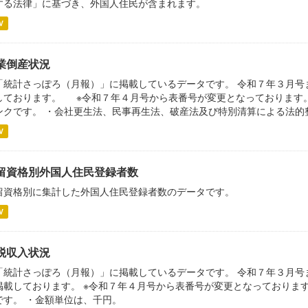
する法律」に基づき、外国人住民が含まれます。
V
業倒産状況
「統計さっぽろ（月報）」に掲載しているデータです。 令和７年３月号
しております。 ※令和７年４月号から表番号が変更となっております。
ンクです。 ・会社更生法、民事再生法、破産法及び特別清算による法的整
V
留資格別外国人住民登録者数
留資格別に集計した外国人住民登録者数のデータです。
V
税収入状況
「統計さっぽろ（月報）」に掲載しているデータです。 令和７年３月号
掲載しております。 ※令和７年４月号から表番号が変更となっておりま
です。 ・金額単位は、千円。