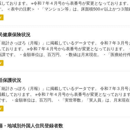
載しております。 ※令和７年４月号から表番号が変更となっております
す。 ＜表中の注釈＞ ・「マンション等」は、床面積500㎡以上かつ３
V
民健康保険状況
「統計さっぽろ（月報）」に掲載しているデータです。 令和７年３月号ま
しております。 ※令和７年４月号から表番号が変更となっております。
画課です。 ・金額単位は、百万円。 ・数値は月末現在。 ・「医療給付件数
V
活保護状況
「統計さっぽろ（月報）」に掲載しているデータです。 令和７年３月号
掲載しております。 ※令和７年４月号から表番号が変更となっておりま
です。 ・金額単位は、百万円。 ・「実世帯数」「実人員」は、月末現在。.
V
籍・地域別外国人住民登録者数