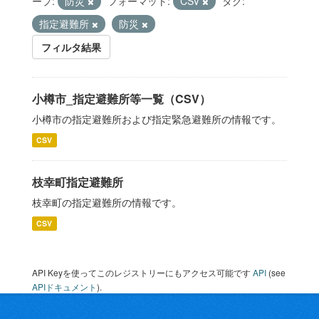
ープ:
防災
フォーマット:
CSV
タグ:
指定避難所
防災
フィルタ結果
小樽市_指定避難所等一覧（CSV）
小樽市の指定避難所および指定緊急避難所の情報です。
CSV
枝幸町指定避難所
枝幸町の指定避難所の情報です。
CSV
API Keyを使ってこのレジストリーにもアクセス可能です
API
(see
APIドキュメント
).