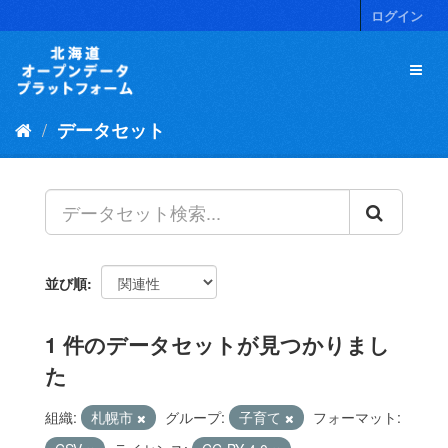
ス
ログイン
キ
ッ
プ
し
て
データセット
内
容
へ
並び順
1 件のデータセットが見つかりまし
た
組織:
札幌市
グループ:
子育て
フォーマット: