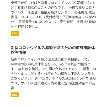
小樽市が受け付けた新型コロナウイルス（COVID-19）に
関する電話相談の日ごとの件数です。 小樽市新型コロナ
ウイルス「帰国者・接触者相談センター」の連絡先 電話
番号：0134-22-3110（受付時間：平日8時50分～17時20
分） 電話番号：0134-22-3117（受付時間：土日祝8時50
分～17時20分）...
CSV
新型コロナウイルス感染予防のための市有施設休
館等情報
新型コロナウイルス感染症の感染拡大を目的として、一
時休館や設備利用休止を行っている市有施設の情報で
す。 詳細は各施設までお問い合わせください。 新型コロ
ナウイルスに関する札幌市からの情報は下記リンク先を
ご覧ください。 新型コロナウイルス感染症について 新型
コロナウイルス感染症の市内発生状況 感染症対策本部会
議...
CSV