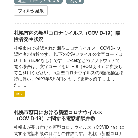
新型コロナウイルス
防災
フィルタ結果
札幌市内の新型コロナウイルス（COVID-19）陽
性者発生状況
札幌市内で確認された新型コロナウイルス（COVID-19）
陽性者の情報です。 以下のCSVファイルの文字コードは
UTF-8（BOMなし）です。Excelなどのソフトウェアで
開く場合は、文字コードをUTF-8（BOMあり）に変換し
てご利用ください。 ※新型コロナウイルスの5類感染症移
行に伴い、2023年5月8日をもって更新を終了しまし
た。...
CSV
札幌市窓口における新型コロナウイルス
（COVID-19）に関する電話相談件数
札幌市が受け付けた新型コロナウイルス（COVID-19）に
関する電話相談の日ごとの件数です。 札幌市新型コロナ