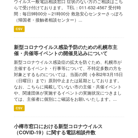
ウイルス一般電話相談窓口 症状のない方のご相談はこち
らで受け付けております。 TEL：011-632-4567 受付時
間：毎日9時00分～21時00分 救急安心センターさっぽろ
（帰国者・接触者相談センター）...
CSV
新型コロナウイルス感染予防のための札幌市主
催・共催等イベントの開催見込みについて
新型コロナウイルス感染症の拡大を防ぐため、札幌市が
主催するイベント・行事等について、不特定多数の方を
対象とするものについては、当面の間（令和2年3月15日
（日曜日）まで）原則中止または延期としております。
なお、こちらに掲載していない市の主催・共催イベント
や、関連団体が実施するイベントの実施状況につきまし
ては、主催者に個別にご確認をお願いいたします。...
CSV
小樽市窓口における新型コロナウイルス
（COVID-19）に関する電話相談件数