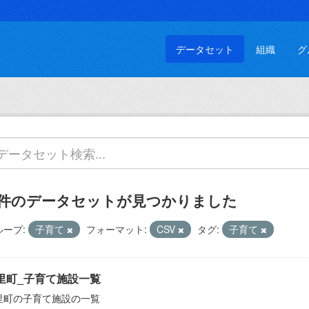
データセット
組織
グ
 件のデータセットが見つかりました
ループ:
子育て
フォーマット:
CSV
タグ:
子育て
里町_子育て施設一覧
里町の子育て施設の一覧