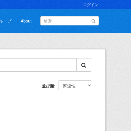
ログイン
ループ
About
並び順