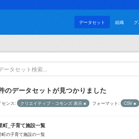
データセット
組織
グ
 件のデータセットが見つかりました
イセンス:
クリエイティブ・コモンズ 表示
フォーマット:
CSV
里町_子育て施設一覧
里町の子育て施設の一覧