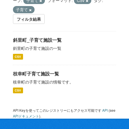
ープ:
子育て
フォーマット:
CSV
タグ:
子育て
フィルタ結果
斜里町_子育て施設一覧
斜里町の子育て施設の一覧
CSV
枝幸町子育て施設一覧
枝幸町の子育て施設の情報です。
CSV
API Keyを使ってこのレジストリーにもアクセス可能です
API
(see
APIドキュメント
).