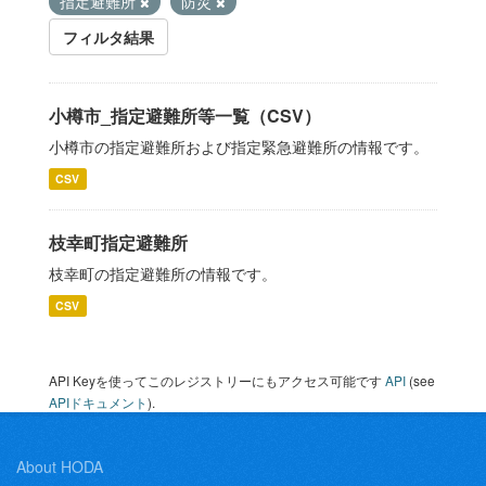
指定避難所
防災
フィルタ結果
小樽市_指定避難所等一覧（CSV）
小樽市の指定避難所および指定緊急避難所の情報です。
CSV
枝幸町指定避難所
枝幸町の指定避難所の情報です。
CSV
API Keyを使ってこのレジストリーにもアクセス可能です
API
(see
APIドキュメント
).
About HODA