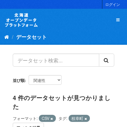
ス
ログイン
キ
ッ
プ
し
て
データセット
内
容
へ
並び順
4 件のデータセットが見つかりまし
た
フォーマット:
CSV
タグ:
枝幸町