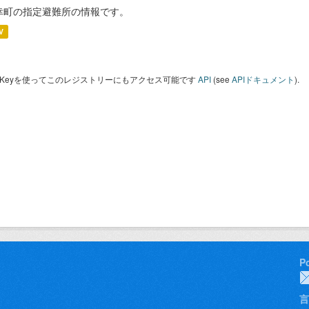
幸町の指定避難所の情報です。
V
I Keyを使ってこのレジストリーにもアクセス可能です
API
(see
APIドキュメント
).
P
言