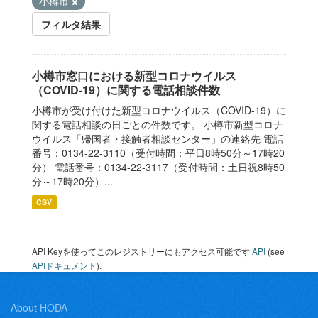
小樽市
フィルタ結果
小樽市窓口における新型コロナウイルス
（COVID-19）に関する電話相談件数
小樽市が受け付けた新型コロナウイルス（COVID-19）に
関する電話相談の日ごとの件数です。 小樽市新型コロナ
ウイルス「帰国者・接触者相談センター」の連絡先 電話
番号：0134-22-3110（受付時間：平日8時50分～17時20
分） 電話番号：0134-22-3117（受付時間：土日祝8時50
分～17時20分）...
CSV
API Keyを使ってこのレジストリーにもアクセス可能です
API
(see
APIドキュメント
).
About HODA