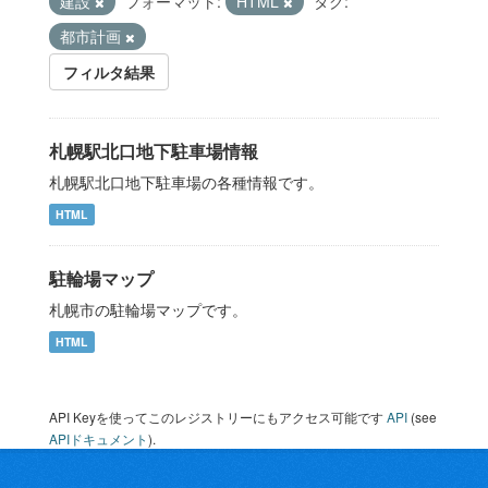
建設
フォーマット:
HTML
タグ:
都市計画
フィルタ結果
札幌駅北口地下駐車場情報
札幌駅北口地下駐車場の各種情報です。
HTML
駐輪場マップ
札幌市の駐輪場マップです。
HTML
API Keyを使ってこのレジストリーにもアクセス可能です
API
(see
APIドキュメント
).