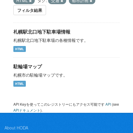
HTML
タグ:
交通
都市計画
フィルタ結果
札幌駅北口地下駐車場情報
札幌駅北口地下駐車場の各種情報です。
HTML
駐輪場マップ
札幌市の駐輪場マップです。
HTML
API Keyを使ってこのレジストリーにもアクセス可能です
API
(see
APIドキュメント
).
About HODA