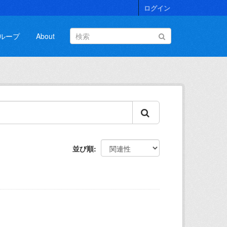
ログイン
ループ
About
並び順