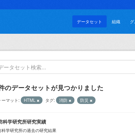
データセット
組織
グ
 件のデータセットが見つかりました
ォーマット:
HTML
タグ:
消防
防災
防科学研究所研究実績
防科学研究所の過去の研究結果