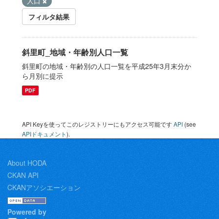
人口
フィルタ結果
斜里町_地域・年齢別人口一覧
斜里町の地域・年齢別の人口一覧を平成25年3月末分か
ら月別に提示
PDF
API Keyを使ってこのレジストリーにもアクセス可能です
API
(see
APIドキュメント
).
About HODA
CKAN API
CKANアソシエーション
Powered by