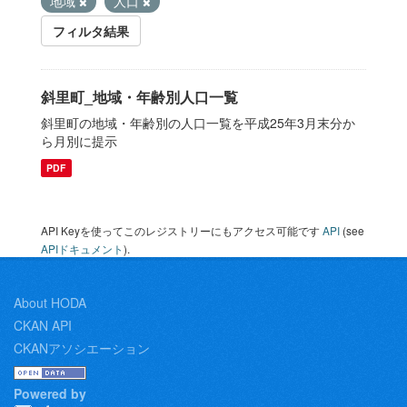
地域
人口
フィルタ結果
斜里町_地域・年齢別人口一覧
斜里町の地域・年齢別の人口一覧を平成25年3月末分か
ら月別に提示
PDF
API Keyを使ってこのレジストリーにもアクセス可能です
API
(see
APIドキュメント
).
About HODA
CKAN API
CKANアソシエーション
Powered by