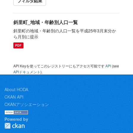
フィルタ結果
斜里町_地域・年齢別人口一覧
斜里町の地域・年齢別の人口一覧を平成25年3月末分か
ら月別に提示
PDF
API Keyを使ってこのレジストリーにもアクセス可能です
API
(see
APIドキュメント
).
About HODA
CKAN API
CKANアソシエーション
Powered by