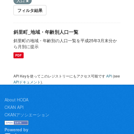
人口
フィルタ結果
斜里町_地域・年齢別人口一覧
斜里町の地域・年齢別の人口一覧を平成25年3月末分か
ら月別に提示
PDF
API Keyを使ってこのレジストリーにもアクセス可能です
API
(see
APIドキュメント
).
About HODA
CKAN API
CKANアソシエーション
Powered by