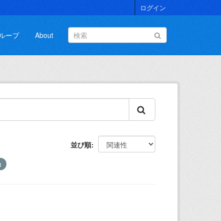
ログイン
ループ
About
並び順