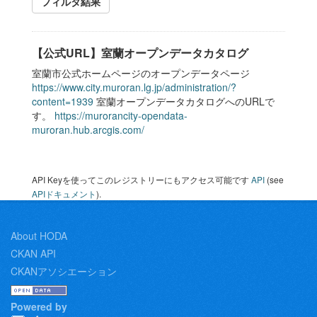
フィルタ結果
【公式URL】室蘭オープンデータカタログ
室蘭市公式ホームページのオープンデータページ
https://www.city.muroran.lg.jp/administration/?
content=1939
室蘭オープンデータカタログへのURLで
す。
https://murorancity-opendata-
muroran.hub.arcgis.com/
API Keyを使ってこのレジストリーにもアクセス可能です
API
(see
APIドキュメント
).
About HODA
CKAN API
CKANアソシエーション
Powered by