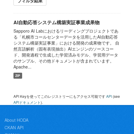
フィルタ結果
AI自動応答システム構築実証事業成果物
Sapporo AI Labにおけるリーディングプロジェクトであ
る「札幌市コールセンターデータを活用したAI自動応答
システム構築実証事業」における開発の成果物です。 自
然言語解析（固有表現抽出）AIエンジンのソースコー
ド、開発過程で生成した学習済みモデル、学習用データ
のサンプル、その他ドキュメントが含まれています。
Apache...
ZIP
API Keyを使ってこのレジストリーにもアクセス可能です
API
(see
APIドキュメント
).
About HODA
CKAN API