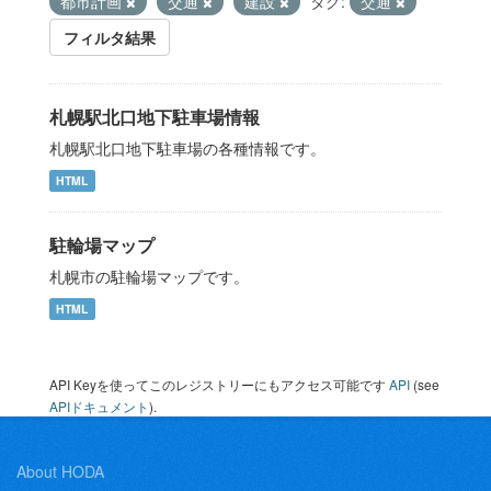
都市計画
交通
建設
タグ:
交通
フィルタ結果
札幌駅北口地下駐車場情報
札幌駅北口地下駐車場の各種情報です。
HTML
駐輪場マップ
札幌市の駐輪場マップです。
HTML
API Keyを使ってこのレジストリーにもアクセス可能です
API
(see
APIドキュメント
).
About HODA