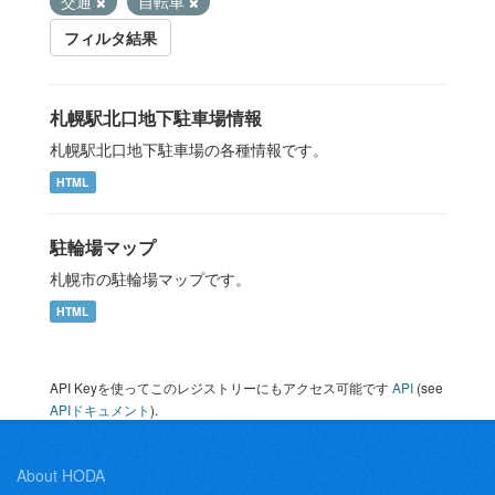
交通
自転車
フィルタ結果
札幌駅北口地下駐車場情報
札幌駅北口地下駐車場の各種情報です。
HTML
駐輪場マップ
札幌市の駐輪場マップです。
HTML
API Keyを使ってこのレジストリーにもアクセス可能です
API
(see
APIドキュメント
).
About HODA